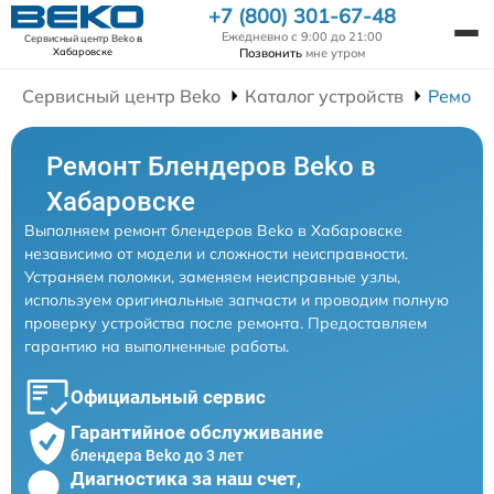
+7 (800) 301-67-48
Ежедневно с 9:00 до 21:00
Сервисный центр Beko
в
Позвонить
мне утром
Хабаровске
Сервисный центр Beko
Каталог устройств
Ремонт
Ремонт Блендеров Beko в
Хабаровске
Выполняем ремонт блендеров Beko в Хабаровске
независимо от модели и сложности неисправности.
Устраняем поломки, заменяем неисправные узлы,
используем оригинальные запчасти и проводим полную
проверку устройства после ремонта. Предоставляем
гарантию на выполненные работы.
Официальный сервис
Гарантийное обслуживание
блендера Beko до 3 лет
Диагностика за наш счет,