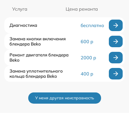
Услуга
Цена ремонта
Диагностика
бесплатно
Замена кнопки включения
600 р
блендера Beko
Ремонт двигателя блендера
2000 р
Beko
Замена уплотнительного
400 р
кольца блендера Beko
У меня другая неисправность