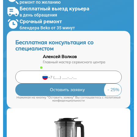
ремонт по желанию
Бесплатный выезд курьера
в день обращения
Срочный ремонт
блендера Beko от 35 минут
Бесплатная консультация со
специалистом
Алексей Волков
Главный мастер сервисного центра
Оставить заявку
Нажимая на кнопку "Оставить заявку" Вы соглашаетесь c
политикой
конфиденциальности