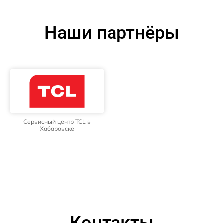
Наши партнёры
Сервисный центр TCL в
Хабаровске
Контакты