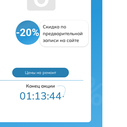
Скидка по
-20%
предварительной
записи на сайте
Цены на ремонт
Конец акции
01:13:43