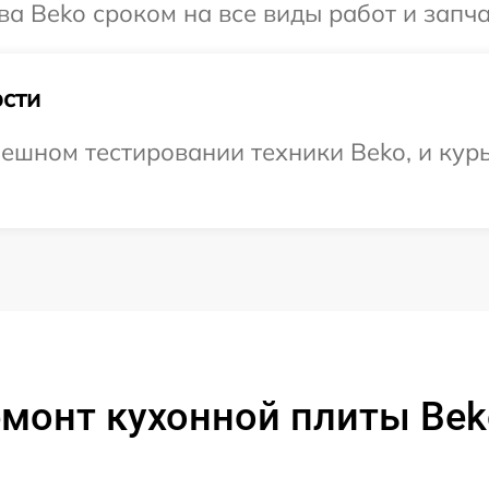
ва Beko сроком на все виды работ и запча
сти
ешном тестировании техники Beko, и курь
емонт кухонной плиты Bek