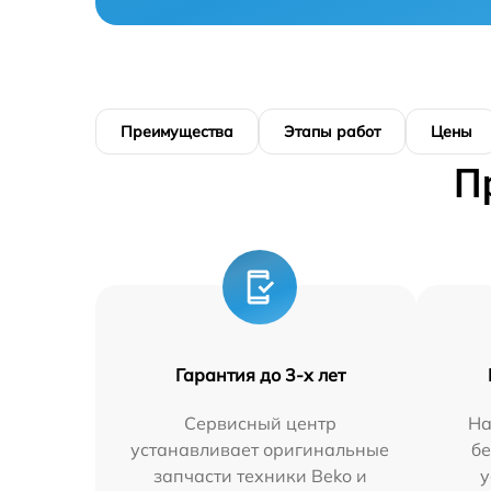
Преимущества
Этапы работ
Цены
П
Гарантия до 3-х лет
Сервисный центр
На
устанавливает оригинальные
бе
запчасти техники Beko и
у