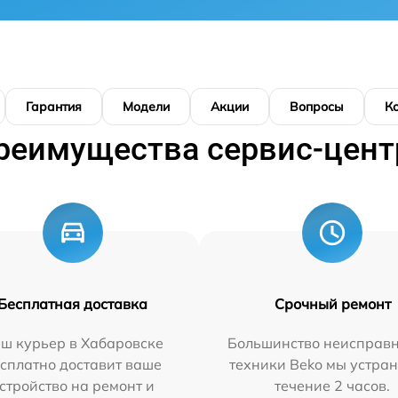
Гарантия
Модели
Акции
Вопросы
К
реимущества сервис-цент
Бесплатная доставка
Срочный ремонт
ш курьер в Хабаровске
Большинство неисправн
сплатно доставит ваше
техники Beko мы устран
стройство на ремонт и
течение 2 часов.