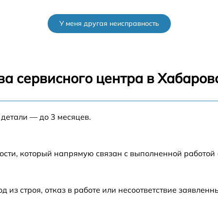
от 60 мин
У меня другая неисправность
от 60 мин
от 60 мин
ва сервисного центра в Хабаров
от 60 мин
 детали — до 3 месяцев.
от 60 мин
от 60 мин
ости, который напрямую связан с выполненной работой
o
от 60 мин
из строя, отказ в работе или несоответствие заявлен
от 60 мин