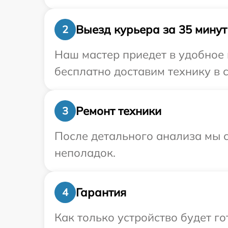
Выезд курьера за 35 минут
2
Наш мастер приедет в удобное
бесплатно доставим технику в с
Ремонт техники
3
После детального анализа мы с
неполадок.
Гарантия
4
Как только устройство будет 