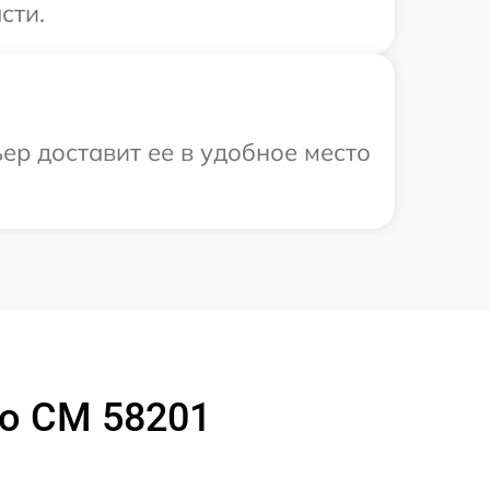
сти.
ер доставит ее в удобное место
o CM 58201