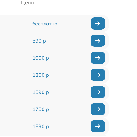
Цена
бесплатно
590 р
1000 р
1200 р
1590 р
1750 р
1590 р