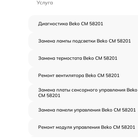
Услуга
Диагностика Beko CM 58201
Замена лампы подсветки Beko CM 58201
Замена термостата Beko CM 58201
Ремонт вентилятора Beko CM 58201
Замена платы сенсорного управления Beko
CM 58201
Замена панели управления Beko CM 58201
Ремонт модуля управления Beko CM 58201