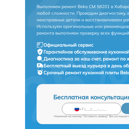
Выполняем ремонт Beko CM 58201 в Хабаро
любой сложности. Проводим диагностику, 
неисправные детали и восстанавливаем ра
Используем оригинальные или рекомендов
ремонта выполняем проверку всех функций
Официальный сервис
Гарантийное обслуживание
кухонной
Диагностика за наш счет,
ремонт по
Бесплатный выезд курьера
в день о
Срочный ремонт
кухонной плиты Bek
Бесплатная консультаци
Нажимая на кнопку "Оставить заявку" Вы соглашает