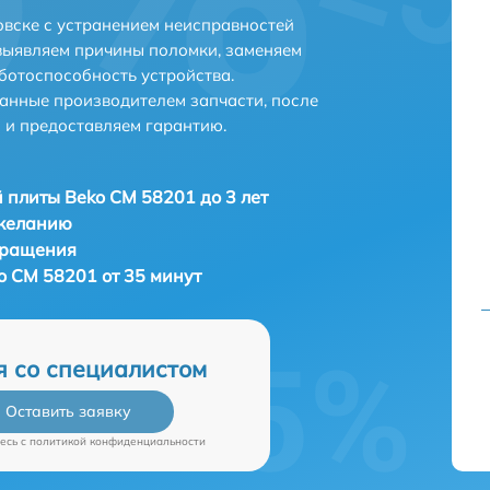
вске с устранением неисправностей
выявляем причины поломки, заменяем
ботоспособность устройства.
анные производителем запчасти, после
 и предоставляем гарантию.
 плиты Beko CM 58201 до 3 лет
 желанию
бращения
o CM 58201 от 35 минут
я со специалистом
Оставить заявку
есь c
политикой конфиденциальности