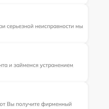
ри серьезной неисправности мы
нта и займемся устранением
абот Вы получите фирменный