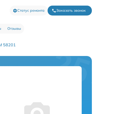
Статус ремонта
Заказать звонок
ы
Отзывы
M 58201