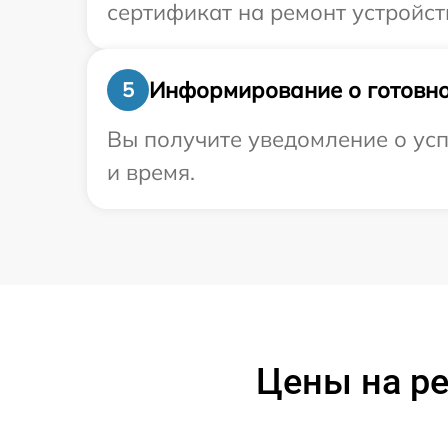
сертификат на ремонт устройст
Информирование о готовно
5
Вы получите уведомление о усп
и время.
Цены на р