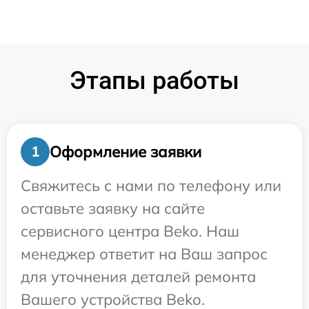
Этапы работы
Оформление заявки
1
Свяжитесь с нами по телефону или
оставьте заявку на сайте
сервисного центра Beko. Наш
менеджер ответит на Ваш запрос
для уточнения деталей ремонта
Вашего устройства Beko.