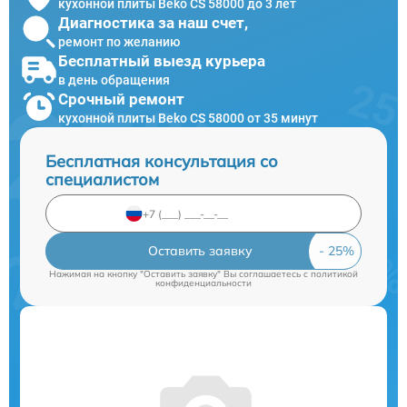
кухонной плиты Beko CS 58000 до 3 лет
Диагностика за наш счет,
ремонт по желанию
Бесплатный выезд курьера
в день обращения
Срочный ремонт
кухонной плиты Beko CS 58000 от 35 минут
Бесплатная консультация со
специалистом
Оставить заявку
Нажимая на кнопку "Оставить заявку" Вы соглашаетесь c
политикой
конфиденциальности