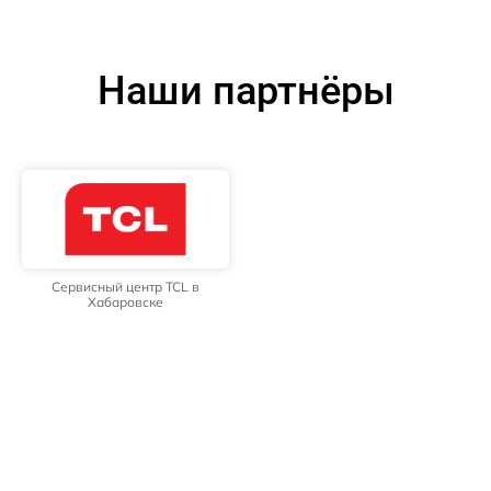
Наши партнёры
Сервисный центр TCL в
Хабаровске