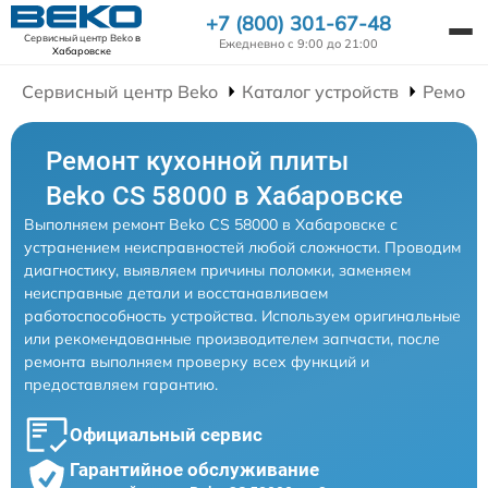
+7 (800) 301-67-48
Сервисный центр Beko
в
Ежедневно с 9:00 до 21:00
Хабаровске
Сервисный центр Beko
Каталог устройств
Ремонт
Ремонт кухонной плиты
Beko CS 58000 в Хабаровске
Выполняем ремонт Beko CS 58000 в Хабаровске с
устранением неисправностей любой сложности. Проводим
диагностику, выявляем причины поломки, заменяем
неисправные детали и восстанавливаем
работоспособность устройства. Используем оригинальные
или рекомендованные производителем запчасти, после
ремонта выполняем проверку всех функций и
предоставляем гарантию.
Официальный сервис
Гарантийное обслуживание