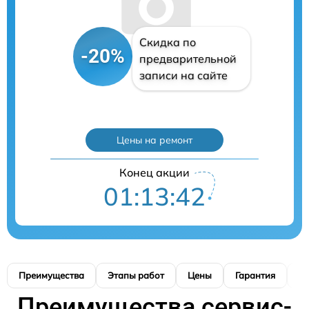
Скидка по
-20%
предварительной
записи на сайте
Цены на ремонт
Конец акции
01:13:41
Преимущества
Этапы работ
Цены
Гарантия
М
Преимущества сервис-