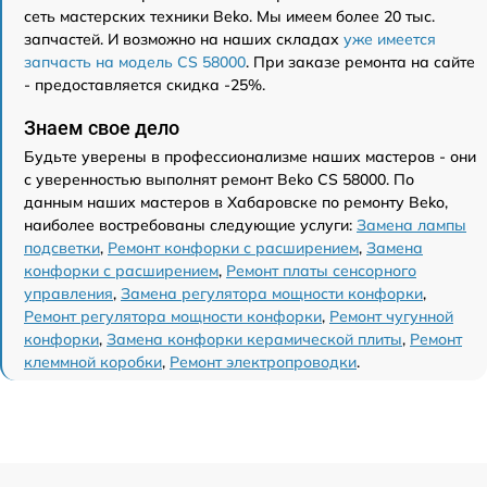
сеть мастерских техники Beko. Мы имеем более 20 тыс.
запчастей. И возможно на наших складах
уже имеется
запчасть на модель CS 58000
. При заказе ремонта на сайте
- предоставляется скидка -25%.
Знаем свое дело
Будьте уверены в профессионализме наших мастеров - они
с уверенностью выполнят ремонт Beko CS 58000. По
данным наших мастеров в Хабаровске по ремонту Beko,
наиболее востребованы следующие услуги:
Замена лампы
подсветки
,
Ремонт конфорки с расширением
,
Замена
конфорки с расширением
,
Ремонт платы сенсорного
управления
,
Замена регулятора мощности конфорки
,
Ремонт регулятора мощности конфорки
,
Ремонт чугунной
конфорки
,
Замена конфорки керамической плиты
,
Ремонт
клеммной коробки
,
Ремонт электропроводки
.