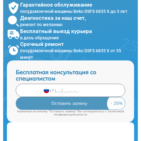
Гарантийное обслуживание
посудомоечной машины Beko DSFS 6835 X до 3 лет
Диагностика за наш счет,
ремонт по желанию
Бесплатный выезд курьера
в день обращения
Срочный ремонт
посудомоечной машины Beko DSFS 6835 X от 35
минут
Бесплатная консультация со
специалистом
Оставить заявку
Нажимая на кнопку "Оставить заявку" Вы соглашаетесь c
политикой
конфиденциальности