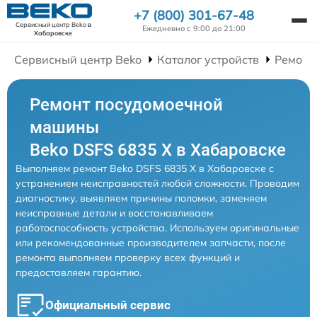
+7 (800) 301-67-48
Сервисный центр Beko
в
Ежедневно с 9:00 до 21:00
Хабаровске
Сервисный центр Beko
Каталог устройств
Ремонт
Ремонт посудомоечной
машины
Beko DSFS 6835 X в Хабаровске
Выполняем ремонт Beko DSFS 6835 X в Хабаровске с
устранением неисправностей любой сложности. Проводим
диагностику, выявляем причины поломки, заменяем
неисправные детали и восстанавливаем
работоспособность устройства. Используем оригинальные
или рекомендованные производителем запчасти, после
ремонта выполняем проверку всех функций и
предоставляем гарантию.
Официальный сервис