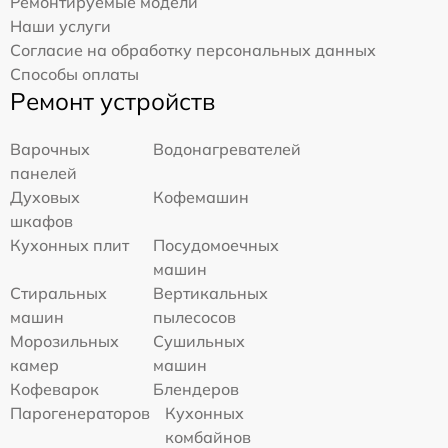
Ремонтируемые модели
Наши услуги
Согласие на обработку персональных данных
Способы оплаты
Ремонт устройств
Варочных
Водонагревателей
панелей
Духовых
Кофемашин
шкафов
Кухонных плит
Посудомоечных
машин
Стиральных
Вертикальных
машин
пылесосов
Морозильных
Сушильных
камер
машин
Кофеварок
Блендеров
Парогенераторов
Кухонных
комбайнов