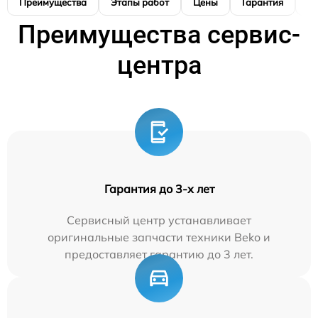
Преимущества
Этапы работ
Цены
Гарантия
М
Преимущества сервис-
центра
Гарантия до 3-х лет
Сервисный центр устанавливает
оригинальные запчасти техники Beko и
предоставляет гарантию до 3 лет.