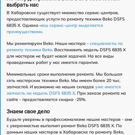
выбрать нас
В Хабаровске существует множество сервис-центров,
предоставляющих услуги по ремонту техники Beko DSFS
6835 X. Однако
наш сервис-центр выделяется
преимуществами
.
Мы ремонтируем Beko. Наши мастера -
специалисты по
ремонту техники Beko
. Восстановить модель DSFS 6835 X
для мастеров не будет новой задачей. На все виды
проведенных работ у нас имеется гарантия.
Минимальные сроки выполнения ремонта. Мы большая
сеть мастерских техники Beko. Мы имеем более 20 тыс.
запчастей. И возможно на наших складах
уже имеется
запчасть на модель DSFS 6835 X
. При заказе ремонта на
сайте - предоставляется скидка -25%.
Знаем свое дело
Будьте уверены в профессионализме наших мастеров - они
с уверенностью выполнят ремонт Beko DSFS 6835 X. По
данным наших мастеров в Хабаровске по ремонту Beko,