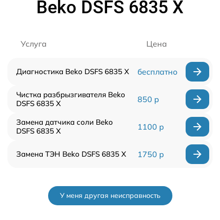
Beko DSFS 6835 X
Услуга
Цена
Диагностика Beko DSFS 6835 X
бесплатно
Чистка разбрызгивателя Beko
850 р
DSFS 6835 X
Замена датчика соли Beko
1100 р
DSFS 6835 X
Замена ТЭН Beko DSFS 6835 X
1750 р
У меня другая неисправность