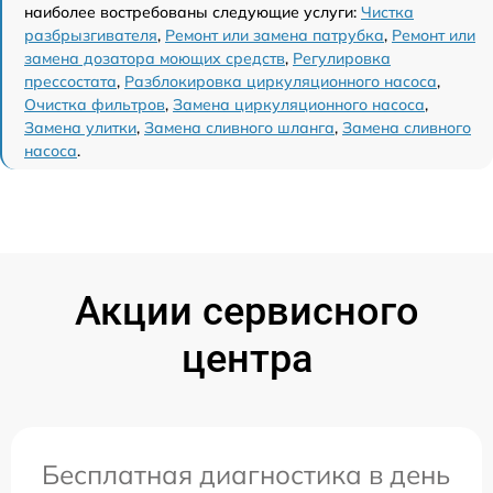
наиболее востребованы следующие услуги:
Чистка
разбрызгивателя
,
Ремонт или замена патрубка
,
Ремонт или
замена дозатора моющих средств
,
Регулировка
прессостата
,
Разблокировка циркуляционного насоса
,
Очистка фильтров
,
Замена циркуляционного насоса
,
Замена улитки
,
Замена сливного шланга
,
Замена сливного
насоса
.
Акции сервисного
центра
Бесплатная диагностика в день