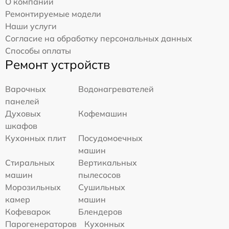
О компании
Ремонтируемые модели
Наши услуги
Согласие на обработку персональных данных
Способы оплаты
Ремонт устройств
Варочных
Водонагревателей
панелей
Духовых
Кофемашин
шкафов
Кухонных плит
Посудомоечных
машин
Стиральных
Вертикальных
машин
пылесосов
Морозильных
Сушильных
камер
машин
Кофеварок
Блендеров
Парогенераторов
Кухонных