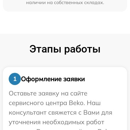
наличии на собственных складах.
Этапы работы
Оформление заявки
1
Оставьте заявку на сайте
сервисного центра Beko. Наш
консультант свяжется с Вами для
уточнения необходимых работ