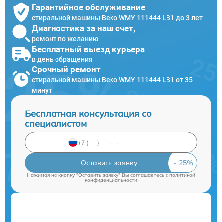
Гарантийное обслуживание
стиральной машины Beko WMY 111444 LB1 до 3 лет
Диагностика за наш счет,
ремонт по желанию
Бесплатный выезд курьера
в день обращения
Срочный ремонт
стиральной машины Beko WMY 111444 LB1 от 35
минут
Бесплатная консультация со
специалистом
Оставить заявку
Нажимая на кнопку "Оставить заявку" Вы соглашаетесь c
политикой
конфиденциальности