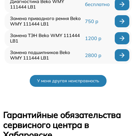
Диагностика Beko WMY
бесплатно
111444 LB1
Замена приводного ремня Beko
750 р
WMY 111444 LB1
Замена ТЭН Beko WMY 111444
1200 р
LB1
Замена подшипников Beko
2800 р
WMY 111444 LB1
У меня другая неисправность
Гарантийные обязательства
сервисного центра в
Хабаровске