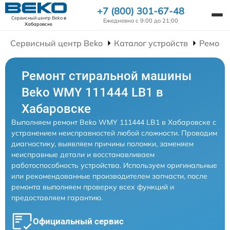
+7 (800) 301-67-48
Сервисный центр Beko
в
Ежедневно с 9:00 до 21:00
Хабаровске
Сервисный центр Beko
Каталог устройств
Ремонт
Ремонт стиральной машины
Beko WMY 111444 LB1 в
Хабаровске
Выполняем ремонт Beko WMY 111444 LB1 в Хабаровске с
устранением неисправностей любой сложности. Проводим
диагностику, выявляем причины поломки, заменяем
неисправные детали и восстанавливаем
работоспособность устройства. Используем оригинальные
или рекомендованные производителем запчасти, после
ремонта выполняем проверку всех функций и
предоставляем гарантию.
Официальный сервис