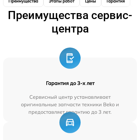
Преимущества
Этапы работ
Цены
Гарантия
М
Преимущества сервис-
центра
Гарантия до 3-х лет
Сервисный центр устанавливает
оригинальные запчасти техники Beko и
предоставляет гарантию до 3 лет.