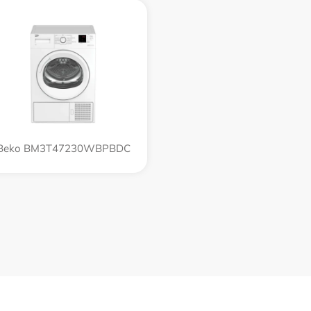
Beko BM3T47230WBPBDC