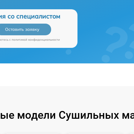
ия со специалистом
Оставить заявку
аетесь c
политикой конфиденциальности
ые модели Сушильных м