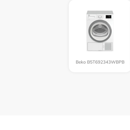
Beko B5T692343WBPB