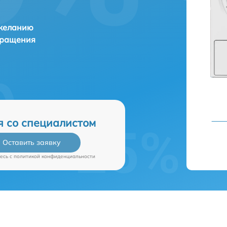
 желанию
бращения
я со специалистом
Оставить заявку
есь c
политикой конфиденциальности