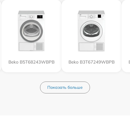
Beko B5T68243WBPB
Beko B3T67249WBPB
Показать больше