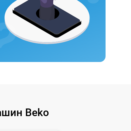
ашин Beko