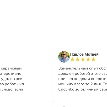
Павлов Матвей
м сервисным
Замечательный опыт обс
 оперативно
доволен работой этого се
 удалив все
пришел на дом и операт
тво работы на
машину всего за 2 дня. Т
 снова, если
Спасибо за отличный сер