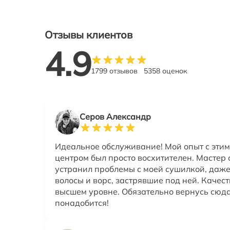
Отзывы клиентов
4.9
1799 отзывов
5358 оценок
Серов Александр
Идеальное обслуживание! Мой опыт с эти
центром был просто восхитителен. Мастер
устранил проблемы с моей сушилкой, даже
волосы и ворс, застрявшие под ней. Качес
высшем уровне. Обязательно вернусь сюда
понадобится!