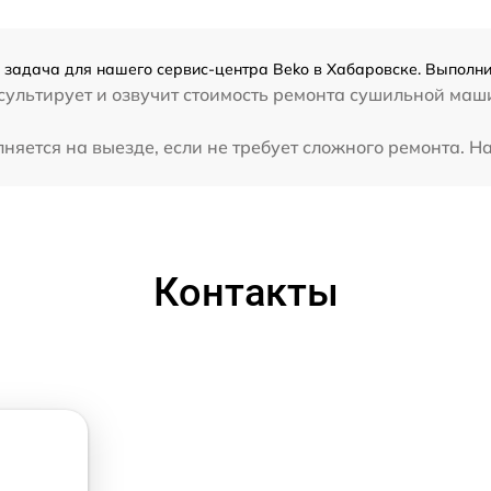
задача для нашего сервис-центра Beko в Хабаровске. Выполним
ультирует и озвучит стоимость ремонта сушильной маши
ется на выезде, если не требует сложного ремонта. Наш
Контакты