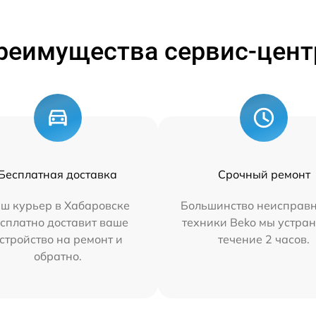
реимущества сервис-цент
Бесплатная доставка
Срочный ремонт
ш курьер в Хабаровске
Большинство неисправн
сплатно доставит ваше
техники Beko мы устран
стройство на ремонт и
течение 2 часов.
обратно.