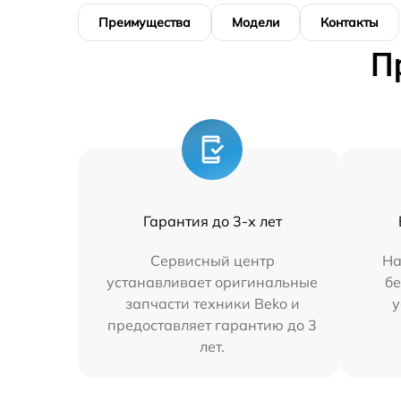
Преимущества
Модели
Контакты
П
Гарантия до 3-х лет
Сервисный центр
На
устанавливает оригинальные
бе
запчасти техники Beko и
у
предоставляет гарантию до 3
лет.